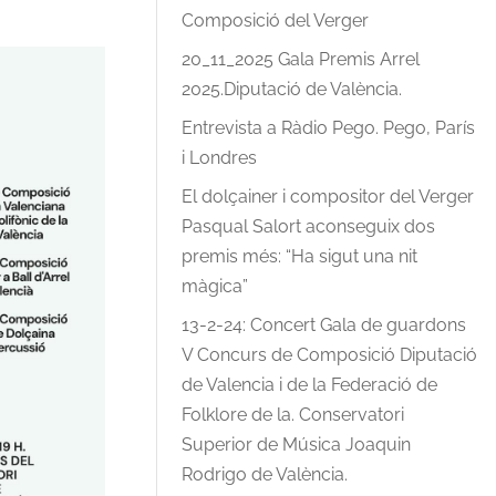
Composició del Verger
20_11_2025 Gala Premis Arrel
2025.Diputació de València.
Entrevista a Ràdio Pego. Pego, París
i Londres
El dolçainer i compositor del Verger
Pasqual Salort aconseguix dos
premis més: “Ha sigut una nit
màgica”
13-2-24: Concert Gala de guardons
V Concurs de Composició Diputació
de Valencia i de la Federació de
Folklore de la. Conservatori
Superior de Música Joaquin
Rodrigo de València.