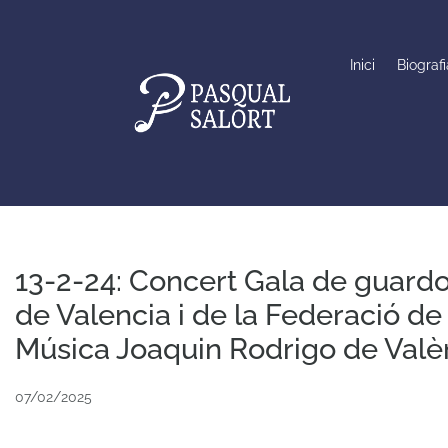
Inici
Biografi
13-2-24: Concert Gala de guard
de Valencia i de la Federació de
Música Joaquin Rodrigo de Valè
07/02/2025