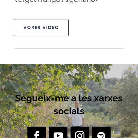
VORER VIDEO
Segueix-me a les xarxes
socials