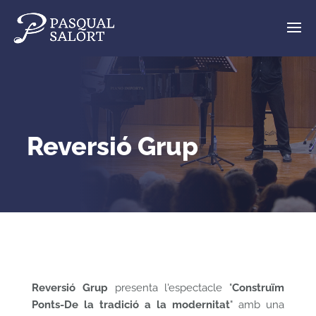
Reversió Grup
Reversió Grup
presenta l'espectacle "
Construïm
Ponts-De la tradició a la modernitat
" amb una