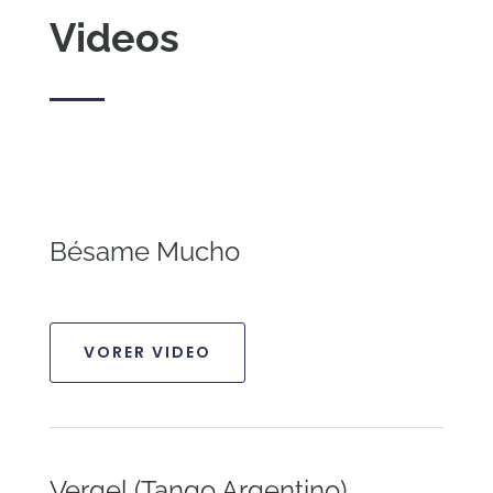
Videos
Bésame Mucho
VORER VIDEO
Vergel (Tango Argentino)