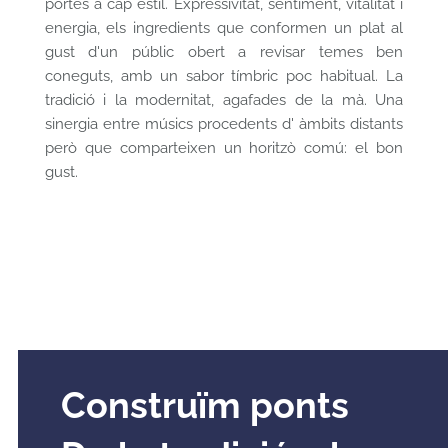
portes a cap estil. Expressivitat, sentiment, vitalitat i
energia, els ingredients que conformen un plat al
gust d'un públic obert a revisar temes ben
coneguts, amb un sabor tímbric poc habitual. La
tradició i la modernitat, agafades de la mà. Una
sinergia entre músics procedents d' àmbits distants
però que comparteixen un horitzò comú: el bon
gust.
Construïm ponts