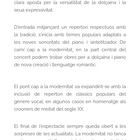
clara aposta per la versatilitat de la dolçaina i la
seua expressivitat.
D'entrada mitjançant un repertori respectuós amb
la tradició, s'inicia amb temes populars adaptats a
les noves sonoritats del piano i sintetitzador. De
camí cap a la modernitat, en la part central del
concert podem trobar obres per a dolçaina i piano
de nova creació i llenguatge romàntic.
El pont cap a la modernitat va expandint-se amb la
inclusió de repertori de clàssics populars del
gènere vocal, en algunos casos en homenatge als
crooners de meitat del segle XX.
El final de l'espectacle sempre queda obert a les
sorpreses de les actualitats. La modernitat no tanca