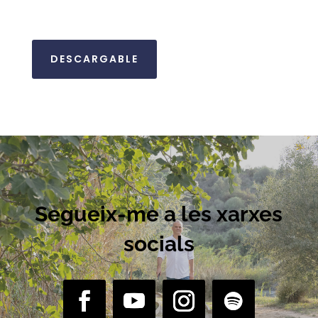
DESCARGABLE
Segueix-me a les xarxes
socials